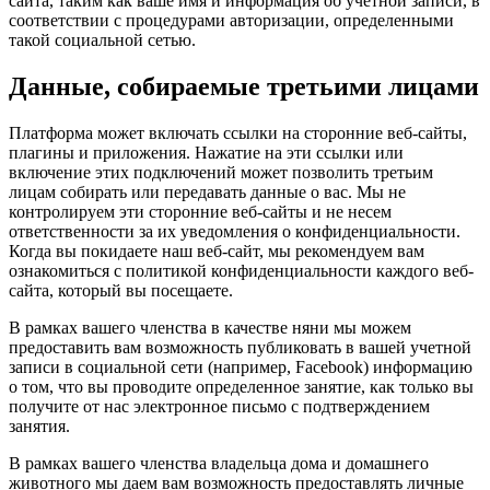
сайта, таким как ваше имя и информация об учетной записи, в
соответствии с процедурами авторизации, определенными
такой социальной сетью.
Данные, собираемые третьими лицами
Платформа может включать ссылки на сторонние веб-сайты,
плагины и приложения. Нажатие на эти ссылки или
включение этих подключений может позволить третьим
лицам собирать или передавать данные о вас. Мы не
контролируем эти сторонние веб-сайты и не несем
ответственности за их уведомления о конфиденциальности.
Когда вы покидаете наш веб-сайт, мы рекомендуем вам
ознакомиться с политикой конфиденциальности каждого веб-
сайта, который вы посещаете.
В рамках вашего членства в качестве няни мы можем
предоставить вам возможность публиковать в вашей учетной
записи в социальной сети (например, Facebook) информацию
о том, что вы проводите определенное занятие, как только вы
получите от нас электронное письмо с подтверждением
занятия.
В рамках вашего членства владельца дома и домашнего
животного мы даем вам возможность предоставлять личные