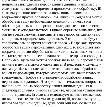
попросить нас удалить персональные данные, например: i)
если у нас нет веской причины продолжать их обработку; ii)
если вы успешно воспользовались своим правом на
возражение против обработки (см. ниже); iii) когда мы могли
обработать вашу информацию незаконно; iv) когда мы
обязаны удалить ваши персональные данные в соответствии с
местным законодательством. Однако обратите внимание, что
мы не всегда сможем выполнить ваш запрос на удаление по
конкретным юридическим причинам. Эти причины будут
сообщены вам во время вашего запроса. - Возражать против
обработки ваших персональных данных. Это позволяет вам
возражать против обработки ваших личных данных, если вы
считаете, что это влияет на ваши основные права и свободы.
Например, здесь мы можем обрабатывать ваши персональные
данные в целях прямого маркетинга. В некоторых случаях у
нас могут быть веские законные основания для обработки
вашей информации, которые могут отменить ваше право на
возражение. - Требовать ограничения обработки ваших
персональных данных. Это дает вам возможность попросить
нас приостановить обработку ваших личных данных в
следующих случаях: i) если вы хотите, чтобы мы установили
точность данных; ii) если мы используем данные незаконно,
но вы не хотите, чтобы мы их удалили; iii) когда вам нужно,
чтобы мы хранили данные, даже если они нам больше не