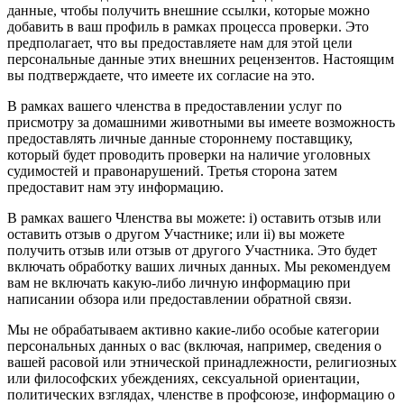
данные, чтобы получить внешние ссылки, которые можно
добавить в ваш профиль в рамках процесса проверки. Это
предполагает, что вы предоставляете нам для этой цели
персональные данные этих внешних рецензентов. Настоящим
вы подтверждаете, что имеете их согласие на это.
В рамках вашего членства в предоставлении услуг по
присмотру за домашними животными вы имеете возможность
предоставлять личные данные стороннему поставщику,
который будет проводить проверки на наличие уголовных
судимостей и правонарушений. Третья сторона затем
предоставит нам эту информацию.
В рамках вашего Членства вы можете: i) оставить отзыв или
оставить отзыв о другом Участнике; или ii) вы можете
получить отзыв или отзыв от другого Участника. Это будет
включать обработку ваших личных данных. Мы рекомендуем
вам не включать какую-либо личную информацию при
написании обзора или предоставлении обратной связи.
Мы не обрабатываем активно какие-либо особые категории
персональных данных о вас (включая, например, сведения о
вашей расовой или этнической принадлежности, религиозных
или философских убеждениях, сексуальной ориентации,
политических взглядах, членстве в профсоюзе, информацию о