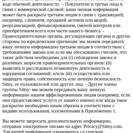
ходе обычной деятельности. - Покупатели и третьи лица в
связи с коммерческой сделкой: ваша личная информация
может быть раскрыта третьим лицам в связи с транзакцией,
например, слиянием, продажей активов или акций,
реорганизацией, финансированием, сменой контроля или
приобретением всего или части нашего бизнеса. -
Правоохранительные органы, регулирующие органы и другие
стороны по юридическим причинам: мы можем передавать
вашу личную информацию третьим лицам в соответствии с
требованиями закона или если мы обоснованно считаем, что
такие действия необходимы для (i) соблюдения закона и
разумных запросов правоохранительных органов; (ii)
выявлять и расследовать незаконную деятельность и
нарушения соглашений; и/или (iii) осуществлять или
защищать права, собственность или личную безопасность
Sittsy, ее пользователей или других лиц. - Другие члены
группы Sittsy: мы можем передавать вашу личную
информацию нашим аффилированным лицам (например, если
они предоставляют услуги от нашего имени) или когда такое
раскрытие необходимо иным образом в соответствии с
видами использования, изложенными в Приложении 1.
Вы можете запросить дополнительную информацию,
отправив электронное письмо на адрес Privacy@Sittsy.com.
Для вашей информации ознакомьтесь со списком,