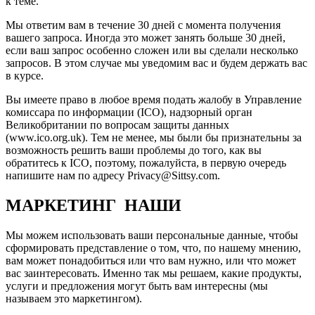
к теме.
Мы ответим вам в течение 30 дней с момента получения
вашего запроса. Иногда это может занять больше 30 дней,
если ваш запрос особенно сложен или вы сделали несколько
запросов. В этом случае мы уведомим вас и будем держать вас
в курсе.
Вы имеете право в любое время подать жалобу в Управление
комиссара по информации (ICO), надзорный орган
Великобритании по вопросам защиты данных
(www.ico.org.uk). Тем не менее, мы были бы признательны за
возможность решить ваши проблемы до того, как вы
обратитесь к ICO, поэтому, пожалуйста, в первую очередь
напишите нам по адресу Privacy@Sittsy.com.
МАРКЕТИНГ НАШИ
Мы можем использовать ваши персональные данные, чтобы
сформировать представление о том, что, по нашему мнению,
вам может понадобиться или что вам нужно, или что может
вас заинтересовать. Именно так мы решаем, какие продукты,
услуги и предложения могут быть вам интересны (мы
называем это маркетингом).