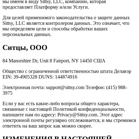
мы имеем в виду Sittsy, LLC, компанию, которая
предоставляет Платформу и/или Услуги.
Для целей применимого законодательства о защите данных
Sittsy, LLC является контролером данных. Это означает, что
мы определяем цели и способы обработки ваших
персональных данных.
Ситцы, ООО
84 Manorshire Dr, Unit 8 Fairport, NY 14450 США
Общество с ограниченной ответственностью штата Делавэр
EIN: 39-4905328 DUNS: 144874916
Электронная почта: support@sittsy.com Телефон: (415) 988-
3975
Если у вас есть какие-либо вопросы общего характера,
связанные с настоящей Политикой конфиденциальности,
напишите нам по адресу: Privacy@Sittsy.com. Этот адрес
электронной почты регулярно отслеживается, и мы стремимся
ответить на ваш запрос как можно скорее.
ИЗМЕНЕНИЯ В НАСТОЯЩЕЙ