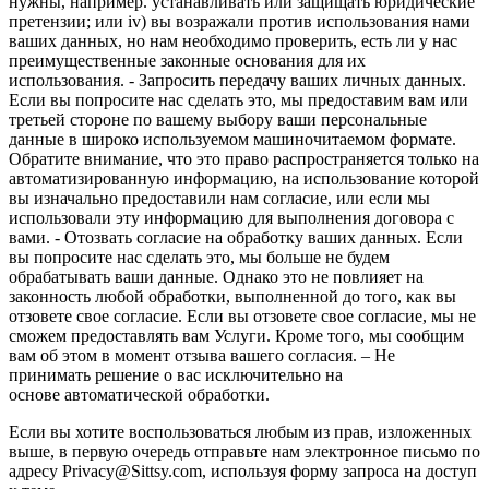
нужны, например. устанавливать или защищать юридические
претензии; или iv) вы возражали против использования нами
ваших данных, но нам необходимо проверить, есть ли у нас
преимущественные законные основания для их
использования. - Запросить передачу ваших личных данных.
Если вы попросите нас сделать это, мы предоставим вам или
третьей стороне по вашему выбору ваши персональные
данные в широко используемом машиночитаемом формате.
Обратите внимание, что это право распространяется только на
автоматизированную информацию, на использование которой
вы изначально предоставили нам согласие, или если мы
использовали эту информацию для выполнения договора с
вами. - Отозвать согласие на обработку ваших данных. Если
вы попросите нас сделать это, мы больше не будем
обрабатывать ваши данные. Однако это не повлияет на
законность любой обработки, выполненной до того, как вы
отзовете свое согласие. Если вы отзовете свое согласие, мы не
сможем предоставлять вам Услуги. Кроме того, мы сообщим
вам об этом в момент отзыва вашего согласия. – Не
принимать решение о вас исключительно на
основе автоматической обработки.
Если вы хотите воспользоваться любым из прав, изложенных
выше, в первую очередь отправьте нам электронное письмо по
адресу Privacy@Sittsy.com, используя форму запроса на доступ