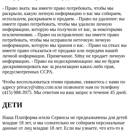
- Право знать: вы имеете право потребовать, чтобы мы
раскрыли, какую личную информацию о вас мы собираем,
используем, раскрываем и продаем. - Право на удаление: вы
имеете право потребовать, чтобы мы удалили личную
информацию, которую мы получили от вас, за некоторыми
исключениями. - Право на исправление: вы имеете право
потребовать, чтобы мы исправили неточную личную
информацию, которую мы храним о вас. - Право на отказ: вы
имеете право отказаться от продажи или передачи вашей
личной информации. Примечание. Sittsy не продает личную
информацию. - Право на недискриминацию: мы не будем
дискриминировать вас за реализацию каких-либо прав,
предусмотренных CCPA.
Чтобы воспользоваться этими правами, свяжитесь с нами по
адресу privacy@sittsy.com или позвоните нам по телефону
(415) 988-3975. Мы ответим на ваш запрос в течение 45 дней.
ДЕТИ
Наша Платформа и/или Сервисы не предназначены для детей
младше 18 лет, и мы сознательно не собираем персональные
данные от лиц младше 18 лет. Если вы узнаете, что кто-то в