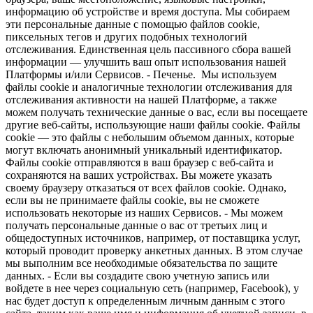
информацию об устройстве и время доступа. Мы собираем
эти персональные данные с помощью файлов cookie,
пиксельных тегов и других подобных технологий
отслеживания. Единственная цель пассивного сбора вашей
информации — улучшить ваш опыт использования нашей
Платформы и/или Сервисов. - Печенье. Мы используем
файлы cookie и аналогичные технологии отслеживания для
отслеживания активности на нашей Платформе, а также
можем получать технические данные о вас, если вы посещаете
другие веб-сайты, использующие наши файлы cookie. Файлы
cookie — это файлы с небольшим объемом данных, которые
могут включать анонимный уникальный идентификатор.
Файлы cookie отправляются в ваш браузер с веб-сайта и
сохраняются на ваших устройствах. Вы можете указать
своему браузеру отказаться от всех файлов cookie. Однако,
если вы не принимаете файлы cookie, вы не сможете
использовать некоторые из наших Сервисов. - Мы можем
получать персональные данные о вас от третьих лиц и
общедоступных источников, например, от поставщика услуг,
который проводит проверку анкетных данных. В этом случае
мы выполним все необходимые обязательства по защите
данных. - Если вы создадите свою учетную запись или
войдете в нее через социальную сеть (например, Facebook), у
нас будет доступ к определенным личным данным с этого